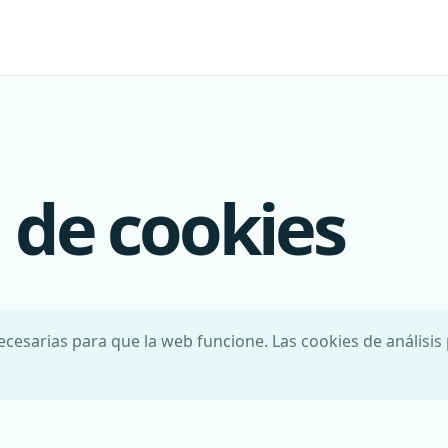
a de cookies
ecesarias para que la web funcione. Las cookies de anális