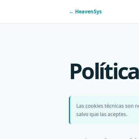
← HeavenSys
Polític
Las cookies técnicas son n
salvo que las aceptes.