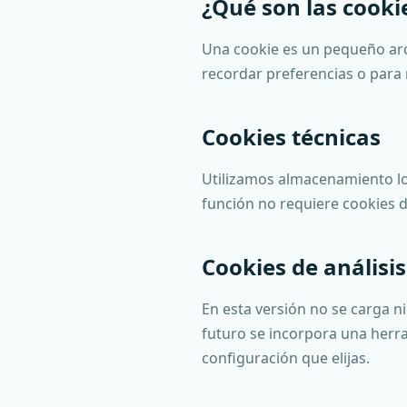
¿Qué son las cooki
Una cookie es un pequeño arc
recordar preferencias o para m
Cookies técnicas
Utilizamos almacenamiento loc
función no requiere cookies de
Cookies de análisis
En esta versión no se carga ni
futuro se incorpora una herra
configuración que elijas.