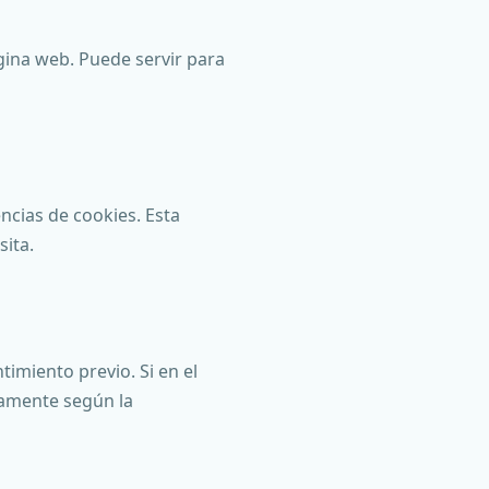
ina web. Puede servir para
ncias de cookies. Esta
sita.
timiento previo. Si en el
camente según la