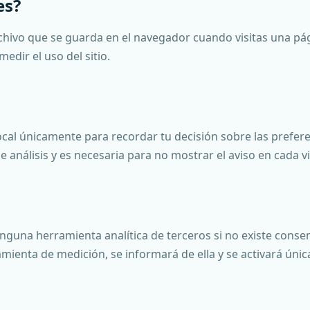
es?
hivo que se guarda en el navegador cuando visitas una pág
edir el uso del sitio.
al únicamente para recordar tu decisión sobre las prefere
 análisis y es necesaria para no mostrar el aviso en cada vi
nguna herramienta analítica de terceros si no existe consen
mienta de medición, se informará de ella y se activará úni